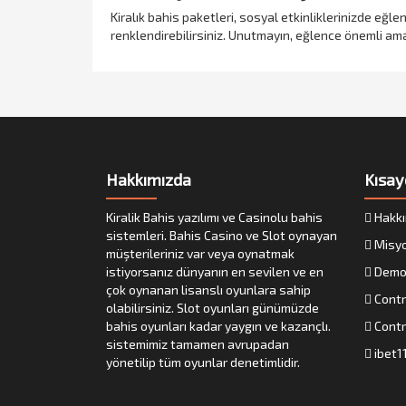
Kiralık bahis paketleri, sosyal etkinliklerinizde eğle
renklendirebilirsiniz. Unutmayın, eğlence önemli am
Hakkımızda
Kısay
Kiralik Bahis yazılımı ve Casinolu bahis
Hakkı
sistemleri. Bahis Casino ve Slot oynayan
Misy
müşterileriniz var veya oynatmak
istiyorsanız dünyanın en sevilen ve en
Demo
çok oynanan lisanslı oyunlara sahip
Contr
olabilirsiniz. Slot oyunları günümüzde
bahis oyunları kadar yaygın ve kazançlı.
Contr
sistemimiz tamamen avrupadan
ibet1
yönetilip tüm oyunlar denetimlidir.