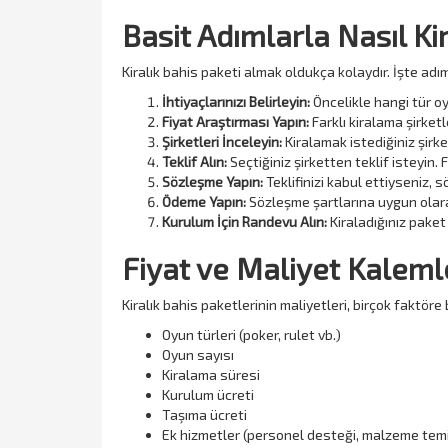
Basit Adımlarla Nasıl Ki
Kiralık bahis paketi almak oldukça kolaydır. İşte adı
İhtiyaçlarınızı Belirleyin:
Öncelikle hangi tür o
Fiyat Araştırması Yapın:
Farklı kiralama şirketl
Şirketleri İnceleyin:
Kiralamak istediğiniz şirket
Teklif Alın:
Seçtiğiniz şirketten teklif isteyin. 
Sözleşme Yapın:
Teklifinizi kabul ettiyseniz, 
Ödeme Yapın:
Sözleşme şartlarına uygun olara
Kurulum İçin Randevu Alın:
Kiraladığınız paket 
Fiyat ve Maliyet Kaleml
Kiralık bahis paketlerinin maliyetleri, birçok faktöre
Oyun türleri (poker, rulet vb.)
Oyun sayısı
Kiralama süresi
Kurulum ücreti
Taşıma ücreti
Ek hizmetler (personel desteği, malzeme temi