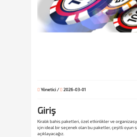
Yönetici /
2026-03-01
Giriş
Kiralık bahis paketleri, özel etkinlikler ve organizas
için ideal bir seçenek olan bu paketler, çeşitli oyun s
açıklayacağız.