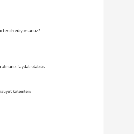
ı tercih ediyorsunuz?
 almanız faydalı olabilir.
maliyet kalemleri: