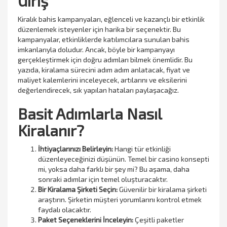
Giriş
Kiralık bahis kampanyaları, eğlenceli ve kazançlı bir etkinlik
düzenlemek isteyenler için harika bir seçenektir. Bu
kampanyalar, etkinliklerde katılımcılara sunulan bahis
imkanlarıyla doludur. Ancak, böyle bir kampanyayı
gerçekleştirmek için doğru adımları bilmek önemlidir. Bu
yazıda, kiralama sürecini adım adım anlatacak, fiyat ve
maliyet kalemlerini inceleyecek, artılarını ve eksilerini
değerlendirecek, sık yapılan hataları paylaşacağız.
Basit Adımlarla Nasıl
Kiralanır?
İhtiyaçlarınızı Belirleyin:
Hangi tür etkinliği
düzenleyeceğinizi düşünün. Temel bir casino konsepti
mi, yoksa daha farklı bir şey mi? Bu aşama, daha
sonraki adımlar için temel oluşturacaktır.
Bir Kiralama Şirketi Seçin:
Güvenilir bir kiralama şirketi
araştırın. Şirketin müşteri yorumlarını kontrol etmek
faydalı olacaktır.
Paket Seçeneklerini İnceleyin:
Çeşitli paketler