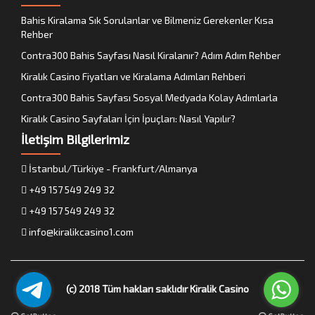
Bahis Kiralama Sık Sorulanlar ve Bilmeniz Gerekenler Kısa
Rehber
Contra300 Bahis Sayfası Nasıl Kiralanır? Adım Adım Rehber
Kiralık Casino Fiyatları ve Kiralama Adımları Rehberi
Contra300 Bahis Sayfası Sosyal Medyada Kolay Adımlarla
Kiralık Casino Sayfaları İçin İpuçları: Nasıl Yapılır?
İletişim Bilgilerimiz
İstanbul/Türkiye - Frankfurt/Almanya
+49 157 549 249 32
+49 157 549 249 32
info@kiralikcasino1.com
(c) 2018 Tüm hakları saklıdır
Kiralik Casino