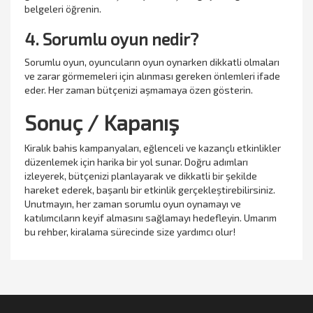
belgeleri öğrenin.
4. Sorumlu oyun nedir?
Sorumlu oyun, oyuncuların oyun oynarken dikkatli olmaları
ve zarar görmemeleri için alınması gereken önlemleri ifade
eder. Her zaman bütçenizi aşmamaya özen gösterin.
Sonuç / Kapanış
Kiralık bahis kampanyaları, eğlenceli ve kazançlı etkinlikler
düzenlemek için harika bir yol sunar. Doğru adımları
izleyerek, bütçenizi planlayarak ve dikkatli bir şekilde
hareket ederek, başarılı bir etkinlik gerçekleştirebilirsiniz.
Unutmayın, her zaman sorumlu oyun oynamayı ve
katılımcıların keyif almasını sağlamayı hedefleyin. Umarım
bu rehber, kiralama sürecinde size yardımcı olur!