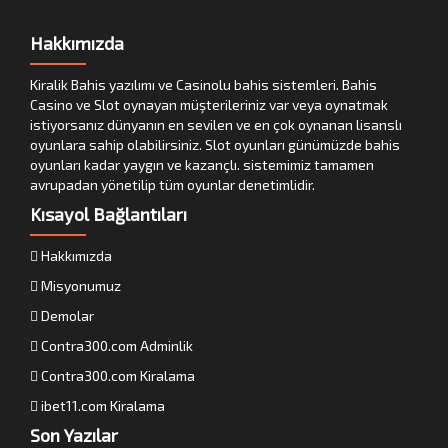
Hakkımızda
Kiralik Bahis yazılımı ve Casinolu bahis sistemleri. Bahis
Casino ve Slot oynayan müşterileriniz var veya oynatmak
istiyorsanız dünyanın en sevilen ve en çok oynanan lisanslı
oyunlara sahip olabilirsiniz. Slot oyunları günümüzde bahis
oyunları kadar yaygın ve kazançlı. sistemimiz tamamen
avrupadan yönetilip tüm oyunlar denetimlidir.
Kısayol Bağlantıları
Hakkımızda
Misyonumuz
Demolar
Contra300.com Adminlik
Contra300.com Kiralama
ibet11.com Kiralama
Son Yazılar