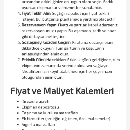
arasından etkinliğinize en uygun olanı seçin. Farklı
oyunlar, ekipmanlar ve hizmetler sunulabilir.
Fiyat Teklifi Alın:
Seçtiğiniz paket için fiyat teklifi
isteyin. Bu, bütçenizi planlamada yardımcı olacaktır.
Rezervasyon Yapın:
Fiyatı ve şartları kabul ederseniz,
rezervasyonunuzu yapın. Bu aşamada, tarih ve saat
gibi detayları netleştirin.
Sözleşmeyi Gözden Geçirin:
Kiralama sözleşmesini
dikkatlice okuyun. Tüm şartların ve koşulların
anlaşıldığından emin olun.
Etkinlik Günü Hazırlıkları:
Etkinlik günü geldiğinde, tüm
ekipmanın zamanında yerinde olmasını sağlayın.
Misafirlerinizin keyif alabilmesi için her şeyin hazır
olduğundan emin olun.
Fiyat ve Maliyet Kalemleri
Kiralama ücreti
Ekipman depozitosu
Taşınma ve kurulum masrafları
Ek hizmetler (örneğin, eğitmen, özel malzemeler)
Sigorta masrafları