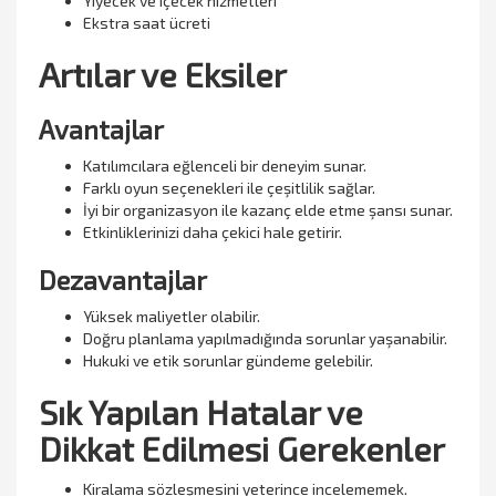
Yiyecek ve içecek hizmetleri
Ekstra saat ücreti
Artılar ve Eksiler
Avantajlar
Katılımcılara eğlenceli bir deneyim sunar.
Farklı oyun seçenekleri ile çeşitlilik sağlar.
İyi bir organizasyon ile kazanç elde etme şansı sunar.
Etkinliklerinizi daha çekici hale getirir.
Dezavantajlar
Yüksek maliyetler olabilir.
Doğru planlama yapılmadığında sorunlar yaşanabilir.
Hukuki ve etik sorunlar gündeme gelebilir.
Sık Yapılan Hatalar ve
Dikkat Edilmesi Gerekenler
Kiralama sözleşmesini yeterince incelememek.