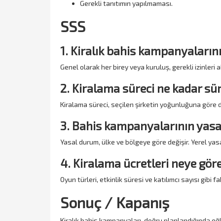
Gerekli tanıtımın yapılmaması.
SSS
1. Kiralık bahis kampanyaların
Genel olarak her birey veya kuruluş, gerekli izinleri
2. Kiralama süreci ne kadar sü
Kiralama süreci, seçilen şirketin yoğunluğuna göre de
3. Bahis kampanyalarının yas
Yasal durum, ülke ve bölgeye göre değişir. Yerel yas
4. Kiralama ücretleri neye göre
Oyun türleri, etkinlik süresi ve katılımcı sayısı gibi fak
Sonuç / Kapanış
Kiralık bahis kampanyaları, doğru planlandığında eğlen