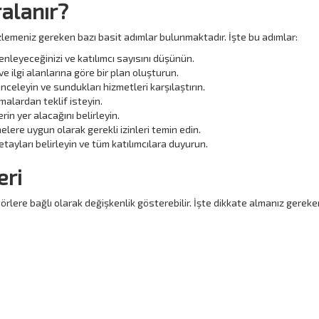
ralanır?
zlemeniz gereken bazı basit adımlar bulunmaktadır. İşte bu adımlar:
enleyeceğinizi ve katılımcı sayısını düşünün.
ve ilgi alanlarına göre bir plan oluşturun.
 inceleyin ve sundukları hizmetleri karşılaştırın.
malardan teklif isteyin.
in yer alacağını belirleyin.
lere uygun olarak gerekli izinleri temin edin.
tayları belirleyin ve tüm katılımcılara duyurun.
eri
törlere bağlı olarak değişkenlik gösterebilir. İşte dikkate almanız gereke