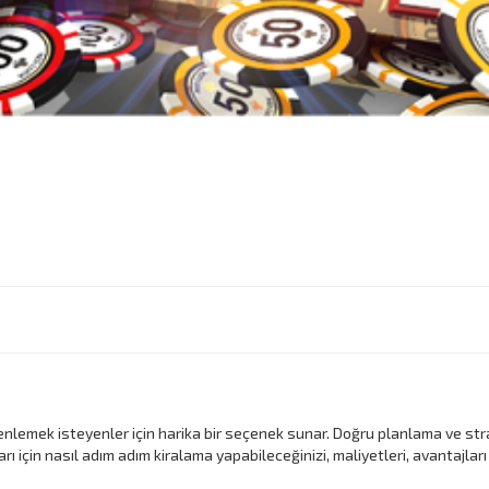
zenlemek isteyenler için harika bir seçenek sunar. Doğru planlama ve strat
ları için nasıl adım adım kiralama yapabileceğinizi, maliyetleri, avantajla