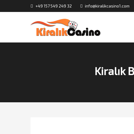
+49 157 549 249 32
info@kiralikcasino1.com
Kiralık 