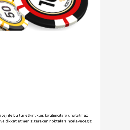
eji ile bu tür etkinlikler, katılımcılara unutulmaz
rı ve dikkat etmeniz gereken noktaları inceleyeceğiz.