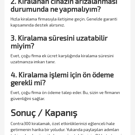
2. Kiralanan cihazın arızalanması
durumunda ne yapmalıyım?
Hızla kiralama firmasıyla iletişime geçin. Genelde garanti
kapsamında destek alırsınız.
3. Kiralama süresini uzatabilir
miyim?
Evet, çoğu firma ek ücret karşılığında kiralama süresini
uzatmanıza imkan tanır.
4. Kiralama işlemi için ön ödeme
gerekli mi?
Evet, çoğu firma ön ödeme talep eder. Bu, sizin ve firmanın
güvenliğini sağlar.
Sonuç / Kapanış
Contra300 kiralamak, özel etkinliklerinizi eğlenceli hale
getirmenin harika bir yoludur. Yukarıda paylaşılan adımları