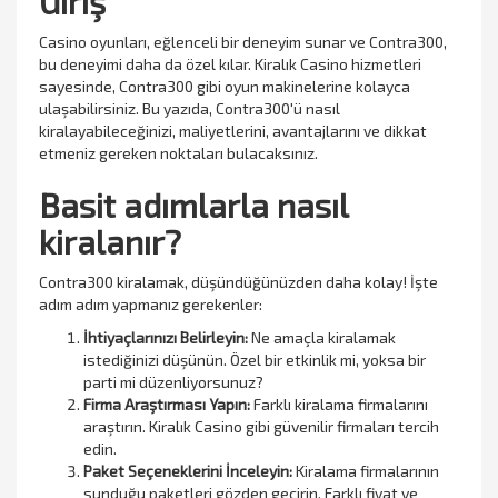
Giriş
Casino oyunları, eğlenceli bir deneyim sunar ve Contra300,
bu deneyimi daha da özel kılar. Kiralık Casino hizmetleri
sayesinde, Contra300 gibi oyun makinelerine kolayca
ulaşabilirsiniz. Bu yazıda, Contra300'ü nasıl
kiralayabileceğinizi, maliyetlerini, avantajlarını ve dikkat
etmeniz gereken noktaları bulacaksınız.
Basit adımlarla nasıl
kiralanır?
Contra300 kiralamak, düşündüğünüzden daha kolay! İşte
adım adım yapmanız gerekenler:
İhtiyaçlarınızı Belirleyin:
Ne amaçla kiralamak
istediğinizi düşünün. Özel bir etkinlik mi, yoksa bir
parti mi düzenliyorsunuz?
Firma Araştırması Yapın:
Farklı kiralama firmalarını
araştırın. Kiralık Casino gibi güvenilir firmaları tercih
edin.
Paket Seçeneklerini İnceleyin:
Kiralama firmalarının
sunduğu paketleri gözden geçirin. Farklı fiyat ve