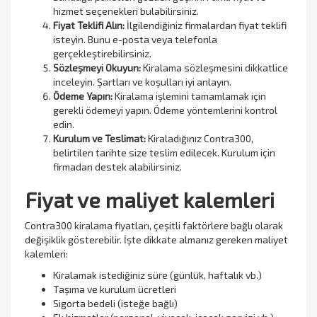
hizmet seçenekleri bulabilirsiniz.
Fiyat Teklifi Alın:
İlgilendiğiniz firmalardan fiyat teklifi
isteyin. Bunu e-posta veya telefonla
gerçekleştirebilirsiniz.
Sözleşmeyi Okuyun:
Kiralama sözleşmesini dikkatlice
inceleyin. Şartları ve koşulları iyi anlayın.
Ödeme Yapın:
Kiralama işlemini tamamlamak için
gerekli ödemeyi yapın. Ödeme yöntemlerini kontrol
edin.
Kurulum ve Teslimat:
Kiraladığınız Contra300,
belirtilen tarihte size teslim edilecek. Kurulum için
firmadan destek alabilirsiniz.
Fiyat ve maliyet kalemleri
Contra300 kiralama fiyatları, çeşitli faktörlere bağlı olarak
değişiklik gösterebilir. İşte dikkate almanız gereken maliyet
kalemleri:
Kiralamak istediğiniz süre (günlük, haftalık vb.)
Taşıma ve kurulum ücretleri
Sigorta bedeli (isteğe bağlı)