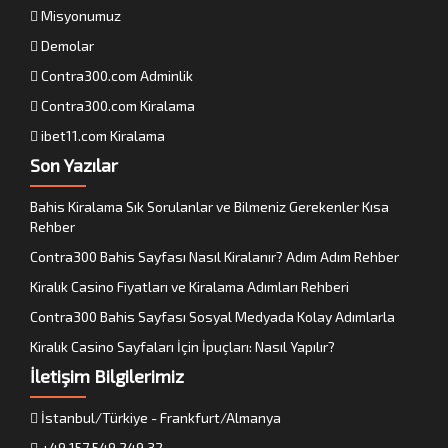
Misyonumuz
Demolar
Contra300.com Adminlik
Contra300.com Kiralama
ibet11.com Kiralama
Son Yazılar
Bahis Kiralama Sık Sorulanlar ve Bilmeniz Gerekenler Kısa
Rehber
Contra300 Bahis Sayfası Nasıl Kiralanır? Adım Adım Rehber
Kiralık Casino Fiyatları ve Kiralama Adımları Rehberi
Contra300 Bahis Sayfası Sosyal Medyada Kolay Adımlarla
Kiralık Casino Sayfaları İçin İpuçları: Nasıl Yapılır?
İletişim Bilgilerimiz
İstanbul/Türkiye - Frankfurt/Almanya
+49 157 549 249 32