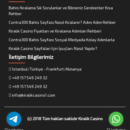
Bahis Kiralama Sık Sorulanlar ve Bilmeniz Gerekenler Kısa
Rehber
Contra300 Bahis Sayfası Nasıl Kiralanır? Adım Adım Rehber
Kiralık Casino Fiyatları ve Kiralama Adımları Rehberi
Contra300 Bahis Sayfası Sosyal Medyada Kolay Adımlarla
Kiralık Casino Sayfaları İçin İpuçları: Nasıl Yapılır?
İletişim Bilgilerimiz
İstanbul/Türkiye - Frankfurt/Almanya
+49 157 549 249 32
+49 157 549 249 32
info@kiralikcasino1.com
(c) 2018 Tüm hakları saklıdır
Kiralik Casino