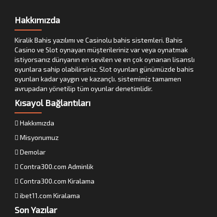
Hakkımızda
Kiralik Bahis yazılımı ve Casinolu bahis sistemleri. Bahis
Casino ve Slot oynayan müşterileriniz var veya oynatmak
istiyorsanız dünyanın en sevilen ve en çok oynanan lisanslı
oyunlara sahip olabilirsiniz. Slot oyunları günümüzde bahis
oyunları kadar yaygın ve kazançlı. sistemimiz tamamen
avrupadan yönetilip tüm oyunlar denetimlidir.
Kısayol Bağlantıları
Hakkımızda
Misyonumuz
Demolar
Contra300.com Adminlik
Contra300.com Kiralama
ibet11.com Kiralama
Son Yazılar