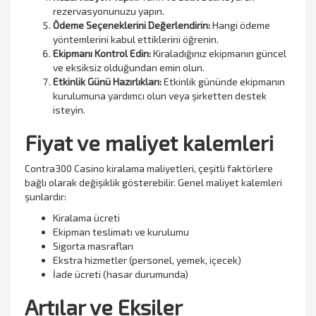
rezervasyonunuzu yapın.
Ödeme Seçeneklerini Değerlendirin:
Hangi ödeme
yöntemlerini kabul ettiklerini öğrenin.
Ekipmanı Kontrol Edin:
Kiraladığınız ekipmanın güncel
ve eksiksiz olduğundan emin olun.
Etkinlik Günü Hazırlıkları:
Etkinlik gününde ekipmanın
kurulumuna yardımcı olun veya şirketten destek
isteyin.
Fiyat ve maliyet kalemleri
Contra300 Casino kiralama maliyetleri, çeşitli faktörlere
bağlı olarak değişiklik gösterebilir. Genel maliyet kalemleri
şunlardır:
Kiralama ücreti
Ekipman teslimatı ve kurulumu
Sigorta masrafları
Ekstra hizmetler (personel, yemek, içecek)
İade ücreti (hasar durumunda)
Artılar ve Eksiler