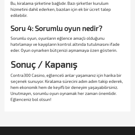
Bu, kiralama şirketine bağlıdır. Bazı şirketler kurulum
hizmetini dahil ederken, bazıları için ek bir ücret talep
edilebilir.
Soru 4: Sorumlu oyun nedir?
Sorumlu oyun, oyunların eğlence amaçlı olduğunu
hatırlamayı ve kayıpların kontrol altında tutulmasını ifade
eder. Oyun oynarken bütçenizi aşmamaya özen gösterin.
Sonuç / Kapanış
Contra300 Casino, eğlenceli anlar yaşamanız için harika bir
seçenek sunuyor. Kiralama sürecini adım adım takip ederek,
hem ekonomik hem de keyifli bir deneyim yaşayabilirsiniz.
Unutmayın, sorumlu oyun oynamak her zaman önemlidir.
Eğlenceniz bol olsun!