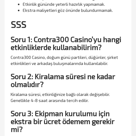
Etkinlik gününde yeterli hazırlık yapmamak.
Ekstra maliyetleri göz önünde bulundurmamak.
SSS
Soru 1: Contra300 Casino’yu hangi
etkinliklerde kullanabilirim?
Contra300 Casino, doğum günü partileri, düğünler, şirket
etkinlikleri ve arkadaş buluşmalarında kullanılabilir.
Soru 2: Kiralama süresi ne kadar
olmalıdır?
Kiralama süresi, etkinliğinize bağlı olarak değişebilir.
Genellikle 4-8 saat arasında tercih edilir.
Soru 3: Ekipman kurulumu için
ekstra bir ücret ödemem gerekir
mi?