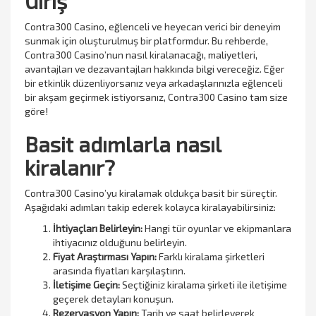
Giriş
Contra300 Casino, eğlenceli ve heyecan verici bir deneyim
sunmak için oluşturulmuş bir platformdur. Bu rehberde,
Contra300 Casino’nun nasıl kiralanacağı, maliyetleri,
avantajları ve dezavantajları hakkında bilgi vereceğiz. Eğer
bir etkinlik düzenliyorsanız veya arkadaşlarınızla eğlenceli
bir akşam geçirmek istiyorsanız, Contra300 Casino tam size
göre!
Basit adımlarla nasıl
kiralanır?
Contra300 Casino’yu kiralamak oldukça basit bir süreçtir.
Aşağıdaki adımları takip ederek kolayca kiralayabilirsiniz:
İhtiyaçları Belirleyin:
Hangi tür oyunlar ve ekipmanlara
ihtiyacınız olduğunu belirleyin.
Fiyat Araştırması Yapın:
Farklı kiralama şirketleri
arasında fiyatları karşılaştırın.
İletişime Geçin:
Seçtiğiniz kiralama şirketi ile iletişime
geçerek detayları konuşun.
Rezervasyon Yapın:
Tarih ve saat belirleyerek