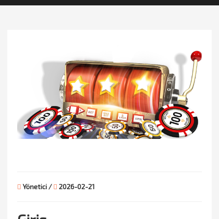
Yönetici /
2026-02-21