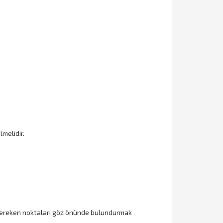
lmelidir.
i gereken noktaları göz önünde bulundurmak