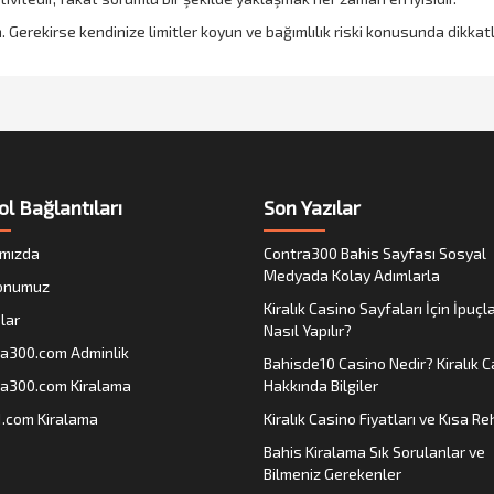
erekirse kendinize limitler koyun ve bağımlılık riski konusunda dikkatl
ol Bağlantıları
Son Yazılar
mızda
Contra300 Bahis Sayfası Sosyal
Medyada Kolay Adımlarla
onumuz
Kiralık Casino Sayfaları İçin İpuçla
lar
Nasıl Yapılır?
a300.com Adminlik
Bahisde10 Casino Nedir? Kiralık 
a300.com Kiralama
Hakkında Bilgiler
1.com Kiralama
Kiralık Casino Fiyatları ve Kısa R
Bahis Kiralama Sık Sorulanlar ve
Bilmeniz Gerekenler