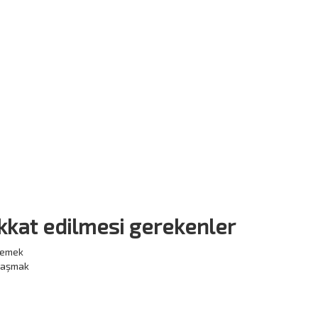
ikkat edilmesi gerekenler
tmemek
ylaşmak