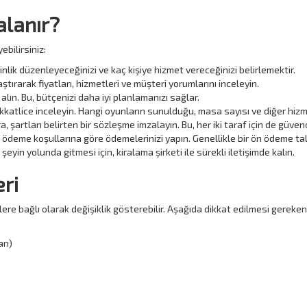
alanır?
ebilirsiniz:
kinlik düzenleyeceğinizi ve kaç kişiye hizmet vereceğinizi belirlemektir.
aştırarak fiyatları, hizmetleri ve müşteri yorumlarını inceleyin.
alın. Bu, bütçenizi daha iyi planlamanızı sağlar.
 dikkatlice inceleyin. Hangi oyunların sunulduğu, masa sayısı ve diğer hizm
, şartları belirten bir sözleşme imzalayın. Bu, her iki taraf için de güven
ödeme koşullarına göre ödemelerinizi yapın. Genellikle bir ön ödeme tale
eyin yolunda gitmesi için, kiralama şirketi ile sürekli iletişimde kalın.
ri
rlere bağlı olarak değişiklik gösterebilir. Aşağıda dikkat edilmesi gereken
rı)