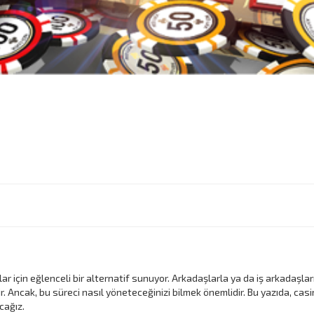
lar için eğlenceli bir alternatif sunuyor. Arkadaşlarla ya da iş arkadaşlar
ir. Ancak, bu süreci nasıl yöneteceğinizi bilmek önemlidir. Bu yazıda, ca
cağız.