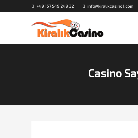
+49 157 549 249 32
info@kiralikcasino1.com
Casino Sa