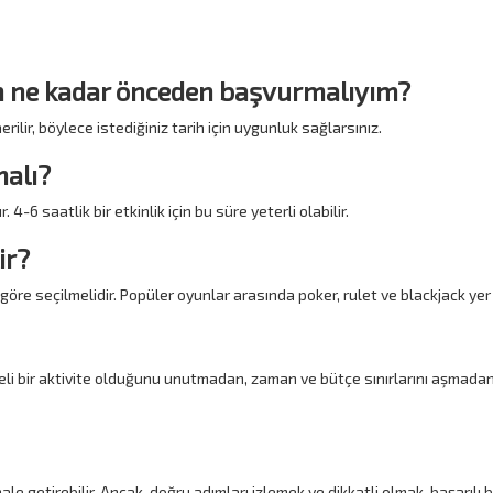
çin ne kadar önceden başvurmalıyım?
ilir, böylece istediğiniz tarih için uygunluk sağlarsınız.
malı?
 4-6 saatlik bir etkinlik için bu süre yeterli olabilir.
ir?
 göre seçilmelidir. Popüler oyunlar arasında poker, rulet ve blackjack yer a
eli bir aktivite olduğunu unutmadan, zaman ve bütçe sınırlarını aşmada
 hale getirebilir. Ancak, doğru adımları izlemek ve dikkatli olmak, başarılı 