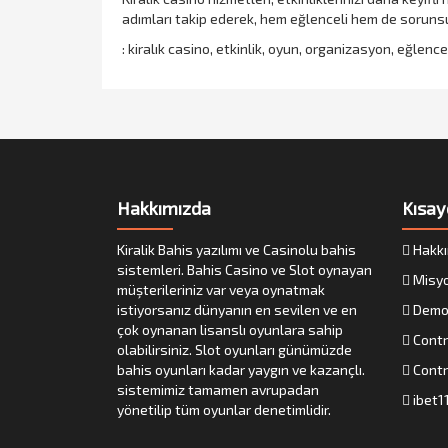
adımları takip ederek, hem eğlenceli hem de soruns
: kiralık casino, etkinlik, oyun, organizasyon, eğlence
Hakkımızda
Kısay
Kiralik Bahis yazılımı ve Casinolu bahis
Hakkı
sistemleri. Bahis Casino ve Slot oynayan
Misy
müşterileriniz var veya oynatmak
istiyorsanız dünyanın en sevilen ve en
Demo
çok oynanan lisanslı oyunlara sahip
Contr
olabilirsiniz. Slot oyunları günümüzde
bahis oyunları kadar yaygın ve kazançlı.
Contr
sistemimiz tamamen avrupadan
ibet1
yönetilip tüm oyunlar denetimlidir.