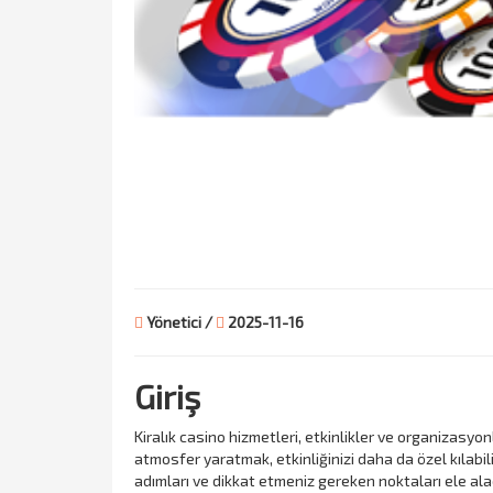
Yönetici /
2025-11-16
Giriş
Kiralık casino hizmetleri, etkinlikler ve organizasyon
atmosfer yaratmak, etkinliğinizi daha da özel kılabil
adımları ve dikkat etmeniz gereken noktaları ele ala