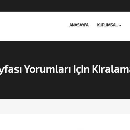
ANASAYFA
KURUMSAL
yfası Yorumları için Kiralam