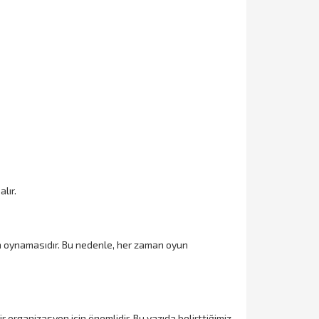
lır.
n oynamasıdır. Bu nedenle, her zaman oyun
bir organizasyon için önemlidir. Bu yazıda belirttiğimiz