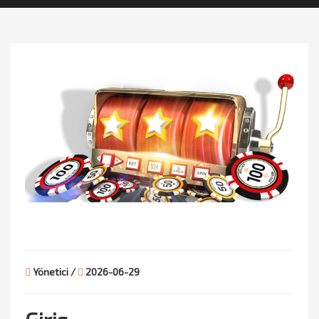
Yönetici /
2026-06-29