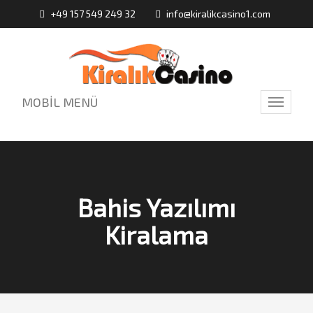
+49 157 549 249 32
info@kiralikcasino1.com
MOBİL MENÜ
Toggle
navigati
Bahis Yazılımı
Kiralama