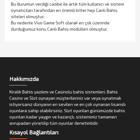
Bu durumun verdiği cazibe ile artık tüm kullanıcı ve sistem
oynatıcıları tarafından en önemli kriter hep Canlı Bahis
siteleri olmuştur.
Bu nedenle Vivo Game Soft olarak en çok üzerinde
durduğumuz konu Canlı Bahis modülleri olmuştur.
Hakkımızda
Kiralik Bahis yazılımı ve Casinolu bahis sistemleri. Bahis
Casino ve Slot oynayan müşterileriniz var veya oynatmak
istiyorsanız dünyanın en sevilen ve en çok oynanan lisanslı
oyunlara sahip olabilirsiniz. Slot oyunları günümüzde bahis
oyunları kadar yaygın ve kazançlı. sistemimiz tamamen
avrupadan yönetilip tüm oyunlar denetimlidir.
Kısayol Bağlantıları