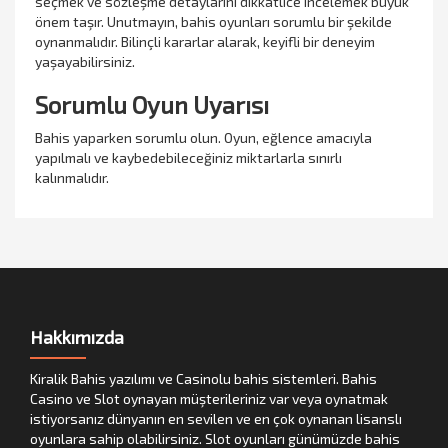
seçmek ve sözleşme detaylarını dikkatlice incelemek büyük
önem taşır. Unutmayın, bahis oyunları sorumlu bir şekilde
oynanmalıdır. Bilinçli kararlar alarak, keyifli bir deneyim
yaşayabilirsiniz.
Sorumlu Oyun Uyarısı
Bahis yaparken sorumlu olun. Oyun, eğlence amacıyla
yapılmalı ve kaybedebileceğiniz miktarlarla sınırlı
kalınmalıdır.
Hakkımızda
Kiralik Bahis yazılımı ve Casinolu bahis sistemleri. Bahis
Casino ve Slot oynayan müşterileriniz var veya oynatmak
istiyorsanız dünyanın en sevilen ve en çok oynanan lisanslı
oyunlara sahip olabilirsiniz. Slot oyunları günümüzde bahis