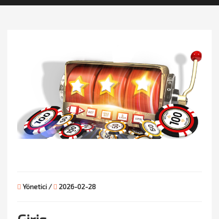
Yönetici /
2026-02-28